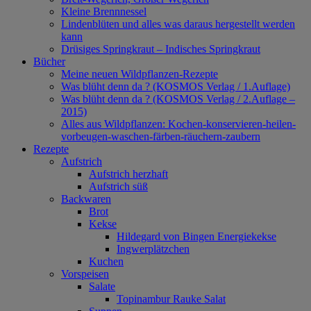
Kleine Brennnessel
Lindenblüten und alles was daraus hergestellt werden
kann
Drüsiges Springkraut – Indisches Springkraut
Bücher
Meine neuen Wildpflanzen-Rezepte
Was blüht denn da ? (KOSMOS Verlag / 1.Auflage)
Was blüht denn da ? (KOSMOS Verlag / 2.Auflage –
2015)
Alles aus Wildpflanzen: Kochen-konservieren-heilen-
vorbeugen-waschen-färben-räuchern-zaubern
Rezepte
Aufstrich
Aufstrich herzhaft
Aufstrich süß
Backwaren
Brot
Kekse
Hildegard von Bingen Energiekekse
Ingwerplätzchen
Kuchen
Vorspeisen
Salate
Topinambur Rauke Salat