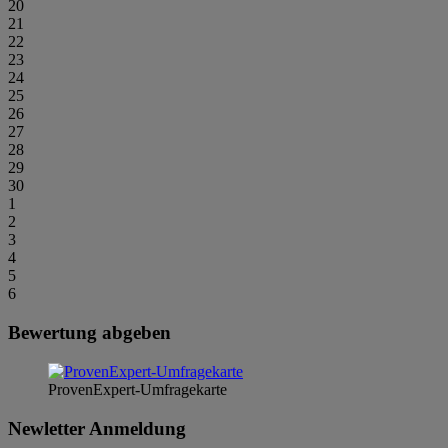
20
21
22
23
24
25
26
27
28
29
30
1
2
3
4
5
6
Bewertung abgeben
ProvenExpert-Umfragekarte
Newletter Anmeldung