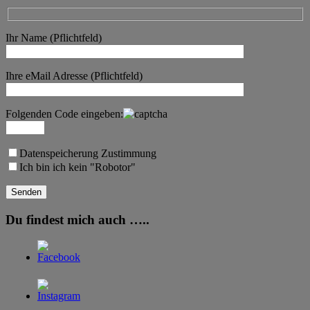
Ihr Name (Pflichtfeld)
Ihre eMail Adresse (Pflichtfeld)
Folgenden Code eingeben:
Datenspeicherung Zustimmung
Ich bin ich kein "Robotor"
Du findest mich auch …..