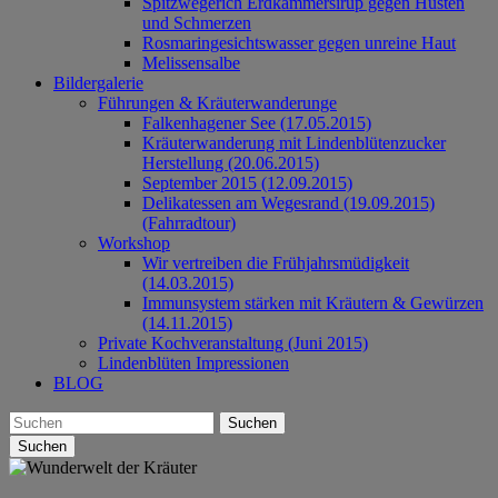
Spitzwegerich Erdkammersirup gegen Husten
und Schmerzen
Rosmaringesichtswasser gegen unreine Haut
Melissensalbe
Bildergalerie
Führungen & Kräuterwanderunge
Falkenhagener See (17.05.2015)
Kräuterwanderung mit Lindenblütenzucker
Herstellung (20.06.2015)
September 2015 (12.09.2015)
Delikatessen am Wegesrand (19.09.2015)
(Fahrradtour)
Workshop
Wir vertreiben die Frühjahrsmüdigkeit
(14.03.2015)
Immunsystem stärken mit Kräutern & Gewürzen
(14.11.2015)
Private Kochveranstaltung (Juni 2015)
Lindenblüten Impressionen
BLOG
Suchen