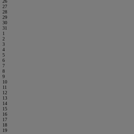
26
27
28
29
30
31
1
2
3
4
5
6
7
8
9
10
11
12
13
14
15
16
17
18
19