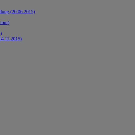
llung (20.06.2015)
tour)
)
14.11.2015)