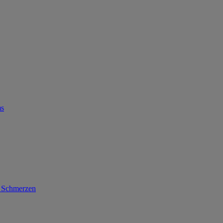
ms
d Schmerzen