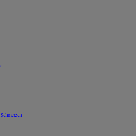
ms
d Schmerzen