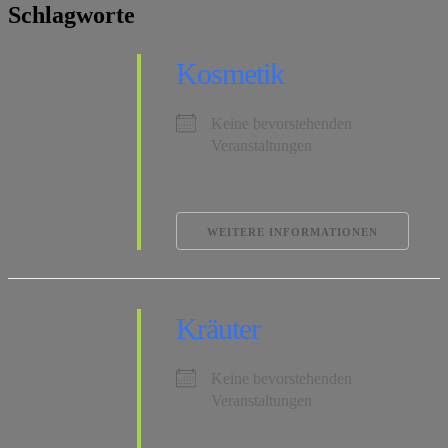
Schlagworte
Kosmetik
Keine bevorstehenden
Veranstaltungen
WEITERE INFORMATIONEN
Kräuter
Keine bevorstehenden
Veranstaltungen