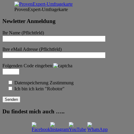
ProvenExpert-Umfragekarte
Newletter Anmeldung
Ihr Name (Pflichtfeld)
Ihre eMail Adresse (Pflichtfeld)
Folgenden Code eingeben:
Datenspeicherung Zustimmung
Ich bin ich kein "Robotor"
Du findest mich auch …..