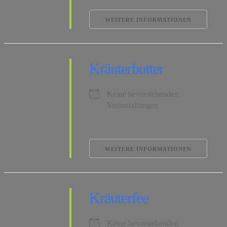
WEITERE INFORMATIONEN
Kräuterbutter
Keine bevorstehenden
Veranstaltungen
WEITERE INFORMATIONEN
Kräuterfee
Keine bevorstehenden