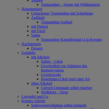
Suppen
Topinambur – Suppe mit Wildkräutern
Hauptspeisen
Gebackener Topinambur mit Schafskäse
Aufläufe
Topinambur Auflauf
mit Fleisch
mit Fisch
Salate
Topinambur Kartoffelsalat (a la Kerstin)
Nachspeisen
Dessert
Getränke
mit Alkohol
Salbei – Likör
Gewürzlikör zur Stärkung des
Immunsystems
Gewürzwein
Hagebutten Likör nach alter Art
ohne Alkohol
Giersch Limonade selber machen
Weißdorn – Sirup
Lavendel und Co
Kräuter Allerlei
Spitzwegerichtinktur selbst gemacht