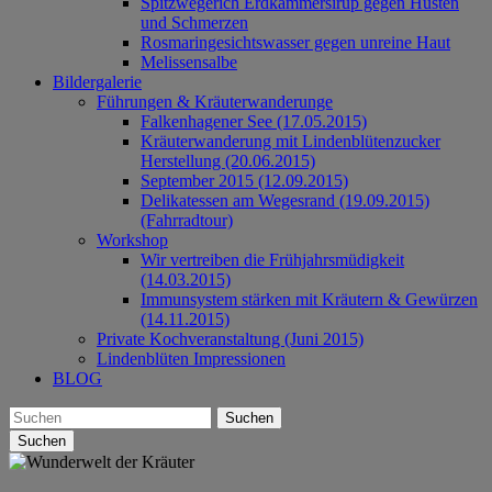
Spitzwegerich Erdkammersirup gegen Husten
und Schmerzen
Rosmaringesichtswasser gegen unreine Haut
Melissensalbe
Bildergalerie
Führungen & Kräuterwanderunge
Falkenhagener See (17.05.2015)
Kräuterwanderung mit Lindenblütenzucker
Herstellung (20.06.2015)
September 2015 (12.09.2015)
Delikatessen am Wegesrand (19.09.2015)
(Fahrradtour)
Workshop
Wir vertreiben die Frühjahrsmüdigkeit
(14.03.2015)
Immunsystem stärken mit Kräutern & Gewürzen
(14.11.2015)
Private Kochveranstaltung (Juni 2015)
Lindenblüten Impressionen
BLOG
Suchen