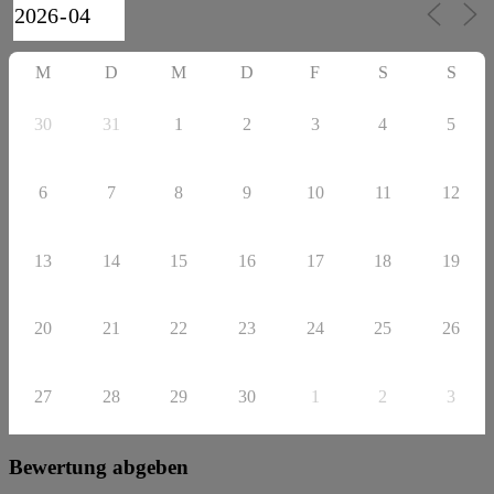
M
D
M
D
F
S
S
30
31
1
2
3
4
5
6
7
8
9
10
11
12
13
14
15
16
17
18
19
20
21
22
23
24
25
26
27
28
29
30
1
2
3
Bewertung abgeben