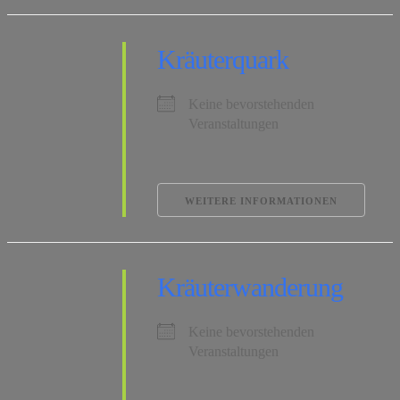
Kräuterquark
Keine bevorstehenden
Veranstaltungen
WEITERE INFORMATIONEN
Kräuterwanderung
Keine bevorstehenden
Veranstaltungen