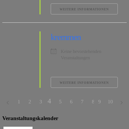
WEITERE INFORMATIONEN
kremmen
Keine bevorstehenden
Veranstaltungen
WEITERE INFORMATIONEN
4
1
2
3
5
6
7
8
9
10
Veranstaltungskalender