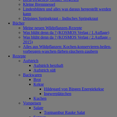
Kleine Brennnessel
Lindenblüten und alles was daraus hergestellt werden
kann
Drüsiges Springkraut – Indisches Springkraut
Bücher
Meine neuen Wildpflanzen-Rezepte
Was blüht denn da ? (KOSMOS Verlag / 1.Auflage)
Was blüht denn da ? (KOSMOS Verlag / 2.Auflage –
2015)
Alles aus Wildpflanzen: Kochen-konservieren-heilen-
vorbeugen-waschen-färben-räuchern-zaubern
Rezepte
Aufstrich
Aufstrich herzhaft
Aufstrich süß
Backwaren
Brot
Kekse
Hildegard von Bingen Energiekekse
Ingwerplätzchen
Kuchen
Vorspeisen
Salate
Topinambur Rauke Salat