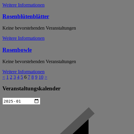
Weitere Informationen
Rosenblütenblätter
Keine bevorstehenden Veranstaltungen
Weitere Informationen
Rosenbowle
Keine bevorstehenden Veranstaltungen
Weitere Informationen
<
1
2
3
4
5
6
7
8
9
10
>
Veranstaltungskalender