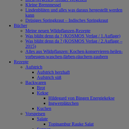
Kleine Brennnessel
Lindenblüten und alles was daraus hergestellt werden
kann
Drüsiges Springkraut – Indisches Springkraut
Bücher
Meine neuen Wildpflanzen-Rezepte
Was blüht denn da ? (KOSMOS Verlag / 1.Auflage)
Was blüht denn da ? (KOSMOS Verlag / 2.Auflage –
2015)
Alles aus Wildpflanzen: Kochen-konservieren-heilen-
vorbeugen-waschen-färben-räuchern-zaubern
Rezepte
Aufstrich
Aufstrich herzhaft
Aufstrich süß
Backwaren
Brot
Kekse
Hildegard von Bingen Energiekekse
Ingwerplätzchen
Kuchen
Vorspeisen
Salate
Topinambur Rauke Salat