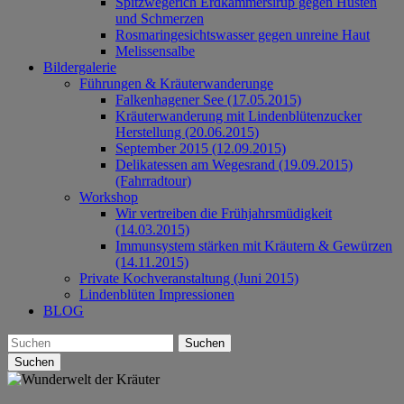
Spitzwegerich Erdkammersirup gegen Husten
und Schmerzen
Rosmaringesichtswasser gegen unreine Haut
Melissensalbe
Bildergalerie
Führungen & Kräuterwanderunge
Falkenhagener See (17.05.2015)
Kräuterwanderung mit Lindenblütenzucker
Herstellung (20.06.2015)
September 2015 (12.09.2015)
Delikatessen am Wegesrand (19.09.2015)
(Fahrradtour)
Workshop
Wir vertreiben die Frühjahrsmüdigkeit
(14.03.2015)
Immunsystem stärken mit Kräutern & Gewürzen
(14.11.2015)
Private Kochveranstaltung (Juni 2015)
Lindenblüten Impressionen
BLOG
Suchen