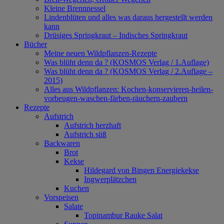
Kleine Brennnessel
Lindenblüten und alles was daraus hergestellt werden
kann
Drüsiges Springkraut – Indisches Springkraut
Bücher
Meine neuen Wildpflanzen-Rezepte
Was blüht denn da ? (KOSMOS Verlag / 1.Auflage)
Was blüht denn da ? (KOSMOS Verlag / 2.Auflage –
2015)
Alles aus Wildpflanzen: Kochen-konservieren-heilen-
vorbeugen-waschen-färben-räuchern-zaubern
Rezepte
Aufstrich
Aufstrich herzhaft
Aufstrich süß
Backwaren
Brot
Kekse
Hildegard von Bingen Energiekekse
Ingwerplätzchen
Kuchen
Vorspeisen
Salate
Topinambur Rauke Salat