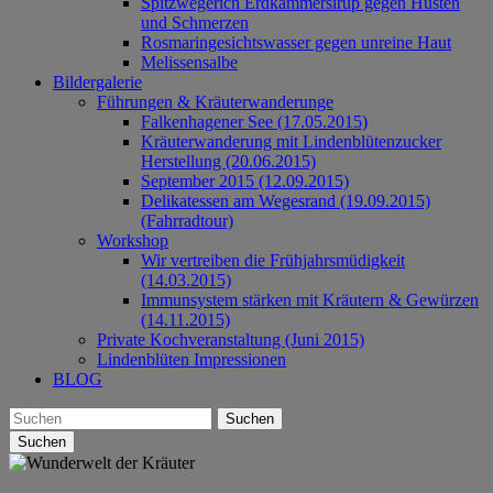
Spitzwegerich Erdkammersirup gegen Husten
und Schmerzen
Rosmaringesichtswasser gegen unreine Haut
Melissensalbe
Bildergalerie
Führungen & Kräuterwanderunge
Falkenhagener See (17.05.2015)
Kräuterwanderung mit Lindenblütenzucker
Herstellung (20.06.2015)
September 2015 (12.09.2015)
Delikatessen am Wegesrand (19.09.2015)
(Fahrradtour)
Workshop
Wir vertreiben die Frühjahrsmüdigkeit
(14.03.2015)
Immunsystem stärken mit Kräutern & Gewürzen
(14.11.2015)
Private Kochveranstaltung (Juni 2015)
Lindenblüten Impressionen
BLOG
Suchen