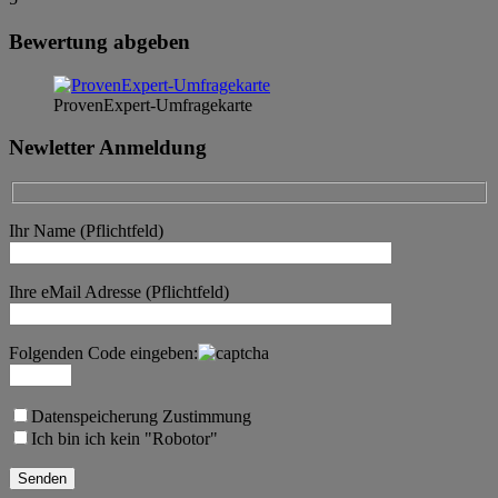
Bewertung abgeben
ProvenExpert-Umfragekarte
Newletter Anmeldung
Ihr Name (Pflichtfeld)
Ihre eMail Adresse (Pflichtfeld)
Folgenden Code eingeben:
Datenspeicherung Zustimmung
Ich bin ich kein "Robotor"