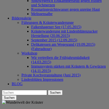
Spitzwegerich Erdkammersirup gegen Husten
und Schmerzen
Rosmaringesichtswasser gegen unreine Haut
Melissensalbe
Bildergalerie
Führungen & Kräuterwanderunge
Falkenhagener See (17.05.2015)
Kräuterwanderung mit Lindenblütenzucker
Herstellung (20.06.2015)
September 2015 (12.09.2015)
Delikatessen am Wegesrand (19.09.2015)
(Fahrradtour)
Workshop
Wir vertreiben die Frühjahrsmüdigkeit
(14.03.2015)
Immunsystem stärken mit Kräutern & Gewürzen
(14.11.2015)
Private Kochveranstaltung (Juni 2015)
Lindenblüten Impressionen
BLOG
Suchen