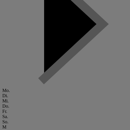
Mo.
Di.
Mi.
Do.
Fr.
Sa.
So.
M