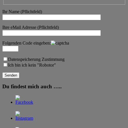
Ihr Name (Pflichtfeld)
Ihre eMail Adresse (Pflichtfeld)
Folgenden Code eingeben:
Datenspeicherung Zustimmung
Ich bin ich kein "Robotor"
Du findest mich auch …..