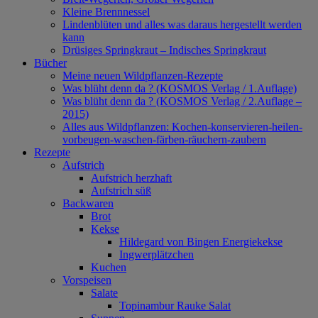
Kleine Brennnessel
Lindenblüten und alles was daraus hergestellt werden
kann
Drüsiges Springkraut – Indisches Springkraut
Bücher
Meine neuen Wildpflanzen-Rezepte
Was blüht denn da ? (KOSMOS Verlag / 1.Auflage)
Was blüht denn da ? (KOSMOS Verlag / 2.Auflage –
2015)
Alles aus Wildpflanzen: Kochen-konservieren-heilen-
vorbeugen-waschen-färben-räuchern-zaubern
Rezepte
Aufstrich
Aufstrich herzhaft
Aufstrich süß
Backwaren
Brot
Kekse
Hildegard von Bingen Energiekekse
Ingwerplätzchen
Kuchen
Vorspeisen
Salate
Topinambur Rauke Salat