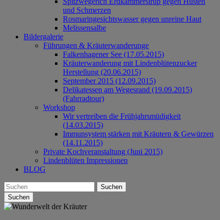
Spitzwegerich Erdkammersirup gegen Husten
und Schmerzen
Rosmaringesichtswasser gegen unreine Haut
Melissensalbe
Bildergalerie
Führungen & Kräuterwanderunge
Falkenhagener See (17.05.2015)
Kräuterwanderung mit Lindenblütenzucker
Herstellung (20.06.2015)
September 2015 (12.09.2015)
Delikatessen am Wegesrand (19.09.2015)
(Fahrradtour)
Workshop
Wir vertreiben die Frühjahrsmüdigkeit
(14.03.2015)
Immunsystem stärken mit Kräutern & Gewürzen
(14.11.2015)
Private Kochveranstaltung (Juni 2015)
Lindenblüten Impressionen
BLOG
Suchen