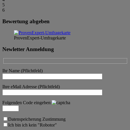
5
6
Bewertung abgeben
ProvenExpert-Umfragekarte
Newletter Anmeldung
Ihr Name (Pflichtfeld)
Ihre eMail Adresse (Pflichtfeld)
Folgenden Code eingeben:
Datenspeicherung Zustimmung
Ich bin ich kein "Robotor"