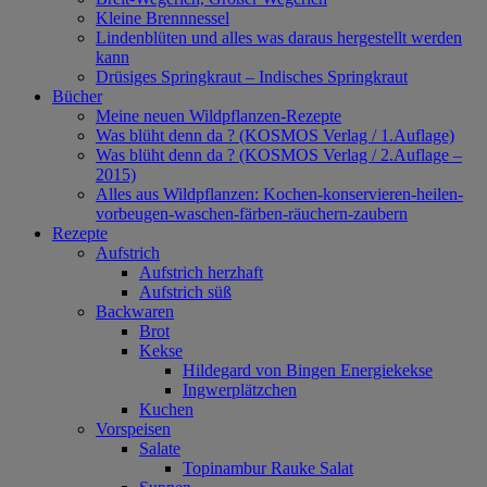
Kleine Brennnessel
Lindenblüten und alles was daraus hergestellt werden
kann
Drüsiges Springkraut – Indisches Springkraut
Bücher
Meine neuen Wildpflanzen-Rezepte
Was blüht denn da ? (KOSMOS Verlag / 1.Auflage)
Was blüht denn da ? (KOSMOS Verlag / 2.Auflage –
2015)
Alles aus Wildpflanzen: Kochen-konservieren-heilen-
vorbeugen-waschen-färben-räuchern-zaubern
Rezepte
Aufstrich
Aufstrich herzhaft
Aufstrich süß
Backwaren
Brot
Kekse
Hildegard von Bingen Energiekekse
Ingwerplätzchen
Kuchen
Vorspeisen
Salate
Topinambur Rauke Salat