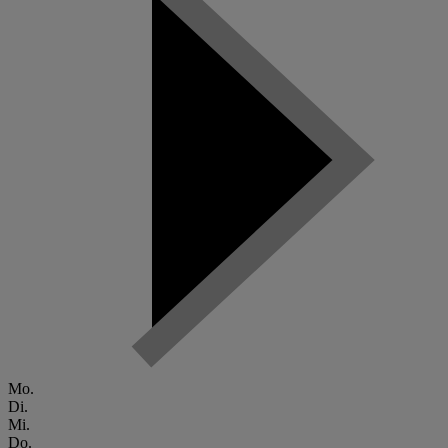
Mo.
Di.
Mi.
Do.