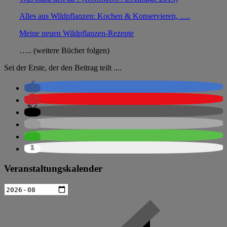
Alles aus Wildpflanzen: Kochen & Konservieren, ….
Meine neuen Wildpflanzen-Rezepte
….. (weitere Bücher folgen)
Sei der Erste, der den Beitrag teilt ....
Veranstaltungskalender