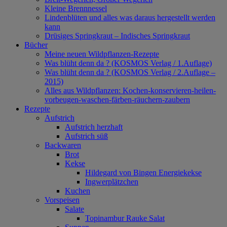
Kleine Brennnessel
Lindenblüten und alles was daraus hergestellt werden
kann
Drüsiges Springkraut – Indisches Springkraut
Bücher
Meine neuen Wildpflanzen-Rezepte
Was blüht denn da ? (KOSMOS Verlag / 1.Auflage)
Was blüht denn da ? (KOSMOS Verlag / 2.Auflage –
2015)
Alles aus Wildpflanzen: Kochen-konservieren-heilen-
vorbeugen-waschen-färben-räuchern-zaubern
Rezepte
Aufstrich
Aufstrich herzhaft
Aufstrich süß
Backwaren
Brot
Kekse
Hildegard von Bingen Energiekekse
Ingwerplätzchen
Kuchen
Vorspeisen
Salate
Topinambur Rauke Salat