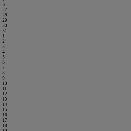
S
27
28
29
30
31
1
2
3
4
5
6
7
8
9
10
11
12
13
14
15
16
17
18
19