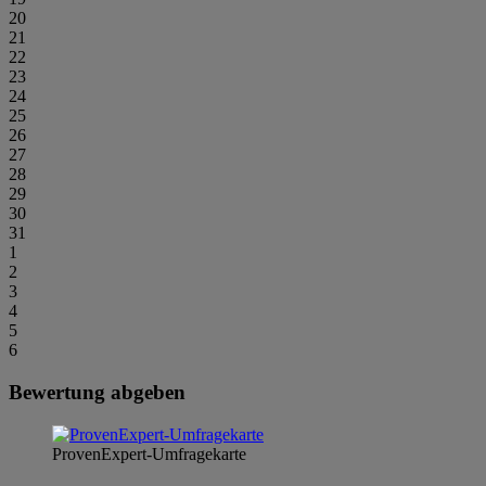
20
21
22
23
24
25
26
27
28
29
30
31
1
2
3
4
5
6
Bewertung abgeben
ProvenExpert-Umfragekarte