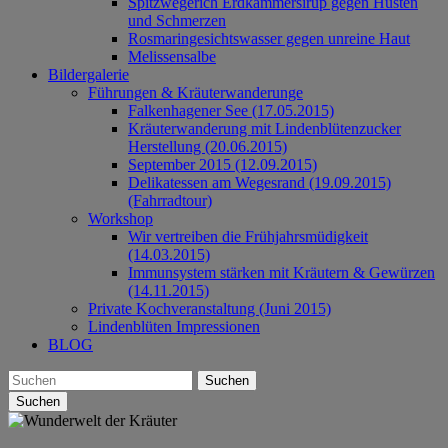
Spitzwegerich Erdkammersirup gegen Husten
und Schmerzen
Rosmaringesichtswasser gegen unreine Haut
Melissensalbe
Bildergalerie
Führungen & Kräuterwanderunge
Falkenhagener See (17.05.2015)
Kräuterwanderung mit Lindenblütenzucker
Herstellung (20.06.2015)
September 2015 (12.09.2015)
Delikatessen am Wegesrand (19.09.2015)
(Fahrradtour)
Workshop
Wir vertreiben die Frühjahrsmüdigkeit
(14.03.2015)
Immunsystem stärken mit Kräutern & Gewürzen
(14.11.2015)
Private Kochveranstaltung (Juni 2015)
Lindenblüten Impressionen
BLOG
Suchen