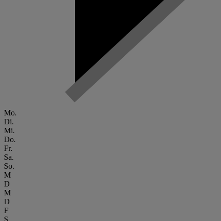
Mo.
Di.
Mi.
Do.
Fr.
Sa.
So.
M
D
M
D
F
S