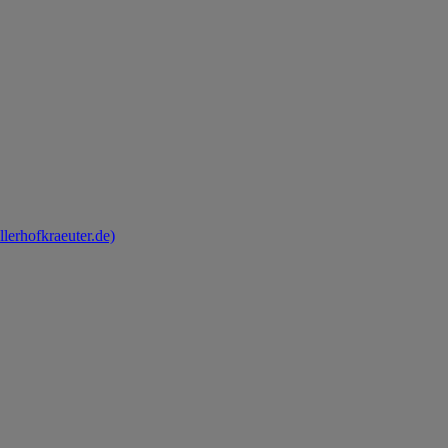
llerhofkraeuter.de)