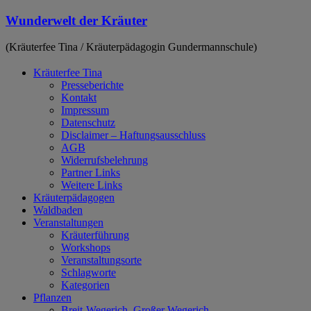
Zum
Wunderwelt der Kräuter
Inhalt
springen
(Kräuterfee Tina / Kräuterpädagogin Gundermannschule)
Kräuterfee Tina
Presseberichte
Kontakt
Impressum
Datenschutz
Disclaimer – Haftungsausschluss
AGB
Widerrufsbelehrung
Partner Links
Weitere Links
Kräuterpädagogen
Waldbaden
Veranstaltungen
Kräuterführung
Workshops
Veranstaltungsorte
Schlagworte
Kategorien
Pflanzen
Breit-Wegerich, Großer Wegerich