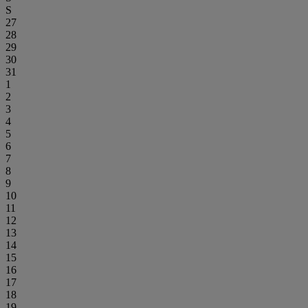
S
27
28
29
30
31
1
2
3
4
5
6
7
8
9
10
11
12
13
14
15
16
17
18
19