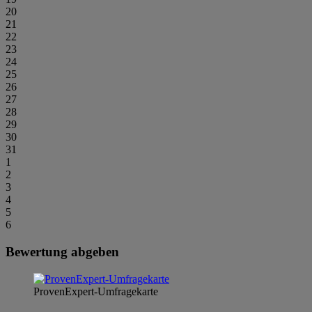
20
21
22
23
24
25
26
27
28
29
30
31
1
2
3
4
5
6
Bewertung abgeben
ProvenExpert-Umfragekarte