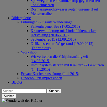
Spitzwegerich Erdkammersirup gegen Husten
und Schmerzen
Rosmaringesichtswasser gegen unreine Haut
Melissensalbe
Bildergalerie
Führungen & Kräuterwanderunge
Falkenhagener See (17.05.2015)
Kräuterwanderung mit Lindenblütenzucker
Herstellung (20.06.2015)
September 2015 (12.09.2015)
Delikatessen am Wegesrand (19.09.2015)
(Fahrradtour)
Workshop
Wir vertreiben die Frühjahrsmüdigkeit
(14.03.2015)
Immunsystem stärken mit Kräutern & Gewürzen
(14.11.2015)
Private Kochveranstaltung (Juni 2015)
Lindenblüten Impressionen
BLOG
Suchen