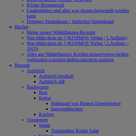
Kleine Brennnessel
Lindenblüten und alles was daraus hergestellt werden
kann
Drüsiges Springkraut – Indisches Springkraut
Bücher
Meine neuen Wildpflanzen-Rezepte
Was blüht denn da ? (KOSMOS Verlag / 1.Auflage)
Was blüht denn da ? (KOSMOS Verlag / 2.Auflage –
2015)
Alles aus Wildpflanzen: Kochen-konservieren-heilen-
vorbeugen-waschen-färben-räuchern-zaubern
Rezepte
Aufstrich
Aufstrich herzhaft
Aufstrich süß
Backwaren
Brot
Kekse
Hildegard von Bingen Energiekekse
Ingwerplätzchen
Kuchen
Vorspeisen
Salate
Topinambur Rauke Salat