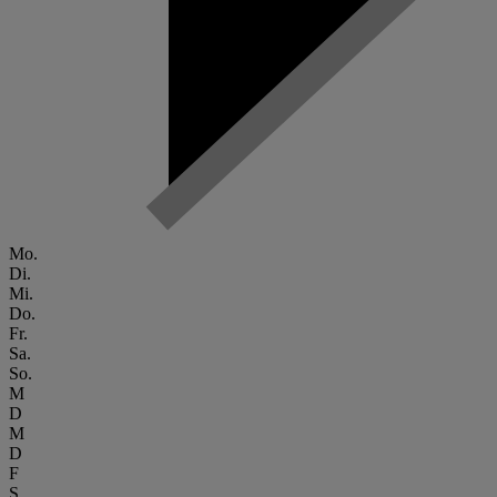
Mo.
Di.
Mi.
Do.
Fr.
Sa.
So.
M
D
M
D
F
S