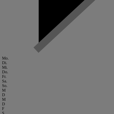
Mo.
Di.
Mi.
Do.
Fr.
Sa.
So.
M
D
M
D
F
S