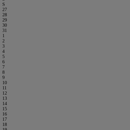
S
27
28
29
30
31
1
2
3
4
5
6
7
8
9
10
11
12
13
14
15
16
17
18
19