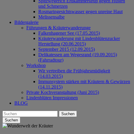
Spitzwegerich Erdkammersirup gegen Husten
und Schmerzen
Rosmaringesichtswasser gegen unreine Haut
Melissensalbe
Bildergalerie
Führungen & Kräuterwanderunge
Falkenhagener See (17.05.2015)
Kräuterwanderung mit Lindenblütenzucker
Herstellung (20.06.2015)
September 2015 (12.09.2015)
Delikatessen am Wegesrand (19.09.2015)
(Fahrradtour)
Workshop
Wir vertreiben die Frühjahrsmüdigkeit
(14.03.2015)
Immunsystem stärken mit Kräutern & Gewürzen
(14.11.2015)
Private Kochveranstaltung (Juni 2015)
Lindenblüten Impressionen
BLOG
Suchen