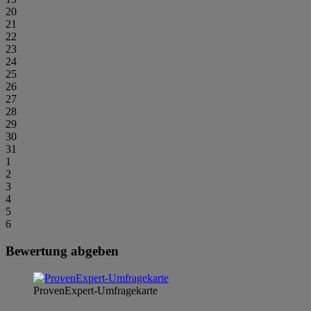
20
21
22
23
24
25
26
27
28
29
30
31
1
2
3
4
5
6
Bewertung abgeben
ProvenExpert-Umfragekarte