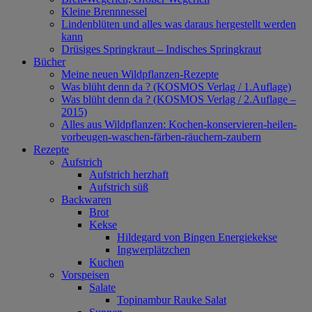
Kleine Brennnessel
Lindenblüten und alles was daraus hergestellt werden
kann
Drüsiges Springkraut – Indisches Springkraut
Bücher
Meine neuen Wildpflanzen-Rezepte
Was blüht denn da ? (KOSMOS Verlag / 1.Auflage)
Was blüht denn da ? (KOSMOS Verlag / 2.Auflage –
2015)
Alles aus Wildpflanzen: Kochen-konservieren-heilen-
vorbeugen-waschen-färben-räuchern-zaubern
Rezepte
Aufstrich
Aufstrich herzhaft
Aufstrich süß
Backwaren
Brot
Kekse
Hildegard von Bingen Energiekekse
Ingwerplätzchen
Kuchen
Vorspeisen
Salate
Topinambur Rauke Salat