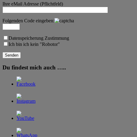
Ihre eMail Adresse (Pflichtfeld)
Folgenden Code eingeben:
Datenspeicherung Zustimmung
Ich bin ich kein "Robotor"
Du findest mich auch …..