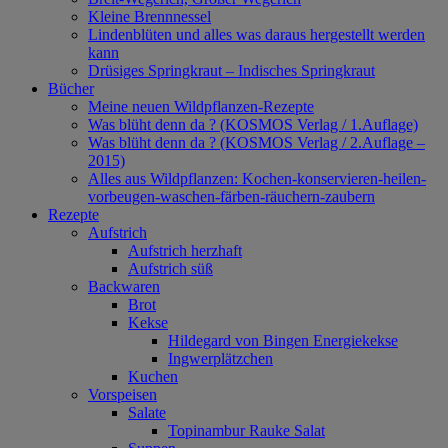
Kleine Brennnessel
Lindenblüten und alles was daraus hergestellt werden
kann
Drüsiges Springkraut – Indisches Springkraut
Bücher
Meine neuen Wildpflanzen-Rezepte
Was blüht denn da ? (KOSMOS Verlag / 1.Auflage)
Was blüht denn da ? (KOSMOS Verlag / 2.Auflage –
2015)
Alles aus Wildpflanzen: Kochen-konservieren-heilen-
vorbeugen-waschen-färben-räuchern-zaubern
Rezepte
Aufstrich
Aufstrich herzhaft
Aufstrich süß
Backwaren
Brot
Kekse
Hildegard von Bingen Energiekekse
Ingwerplätzchen
Kuchen
Vorspeisen
Salate
Topinambur Rauke Salat