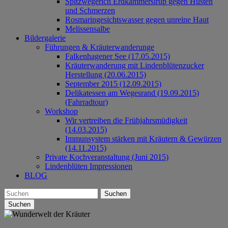
Spitzwegerich Erdkammersirup gegen Husten
und Schmerzen
Rosmaringesichtswasser gegen unreine Haut
Melissensalbe
Bildergalerie
Führungen & Kräuterwanderunge
Falkenhagener See (17.05.2015)
Kräuterwanderung mit Lindenblütenzucker
Herstellung (20.06.2015)
September 2015 (12.09.2015)
Delikatessen am Wegesrand (19.09.2015)
(Fahrradtour)
Workshop
Wir vertreiben die Frühjahrsmüdigkeit
(14.03.2015)
Immunsystem stärken mit Kräutern & Gewürzen
(14.11.2015)
Private Kochveranstaltung (Juni 2015)
Lindenblüten Impressionen
BLOG
Suchen