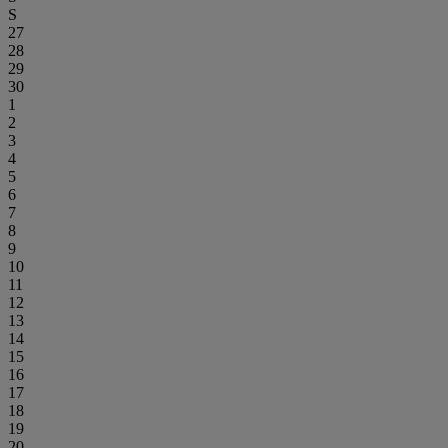
S
27
28
29
30
1
2
3
4
5
6
7
8
9
10
11
12
13
14
15
16
17
18
19
20