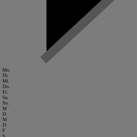
Mo.
Di.
Mi.
Do.
Fr.
Sa.
So.
M
D
M
D
F
S