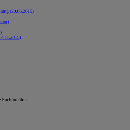
llung (20.06.2015)
tour)
)
14.11.2015)
ie Suchfunktion.