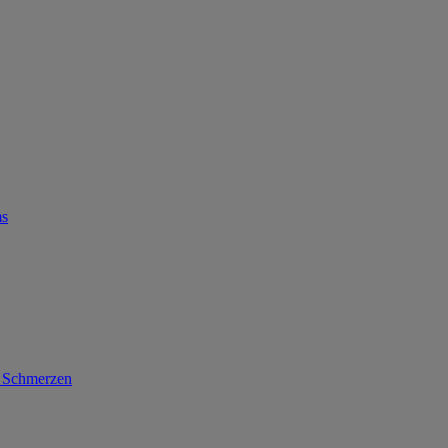
ms
d Schmerzen