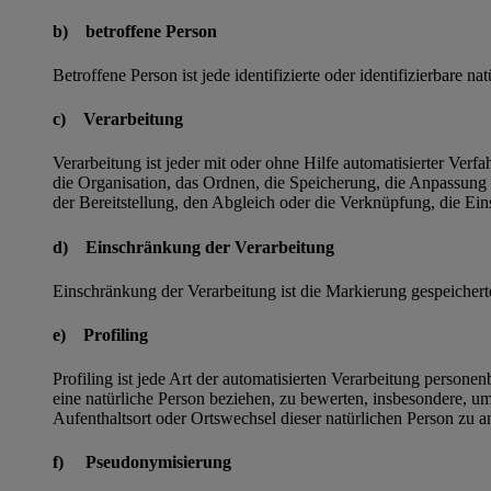
b) betroffene Person
Betroffene Person ist jede identifizierte oder identifizierbare
c) Verarbeitung
Verarbeitung ist jeder mit oder ohne Hilfe automatisierter V
die Organisation, das Ordnen, die Speicherung, die Anpassung
der Bereitstellung, den Abgleich oder die Verknüpfung, die Ei
d) Einschränkung der Verarbeitung
Einschränkung der Verarbeitung ist die Markierung gespeichert
e) Profiling
Profiling ist jede Art der automatisierten Verarbeitung perso
eine natürliche Person beziehen, zu bewerten, insbesondere, um 
Aufenthaltsort oder Ortswechsel dieser natürlichen Person zu a
f) Pseudonymisierung