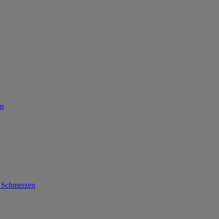
ms
d Schmerzen