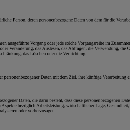
 natürliche Person, deren personenbezogene Daten von dem für die Verarb
erfahren ausgeführte Vorgang oder jede solche Vorgangsreihe im Zusam
 oder Veränderung, das Auslesen, das Abfragen, die Verwendung, die 
nschränkung, das Löschen oder die Vernichtung.
er personenbezogener Daten mit dem Ziel, ihre künftige Verarbeitung 
nenbezogener Daten, die darin besteht, dass diese personenbezogenen Da
Aspekte bezüglich Arbeitsleistung, wirtschaftlicher Lage, Gesundheit, p
nalysieren oder vorherzusagen.