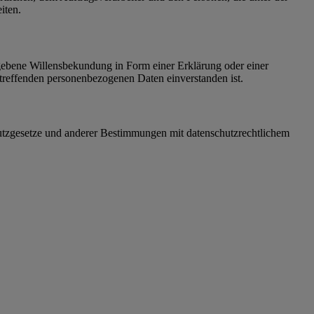
iten.
gegebene Willensbekundung in Form einer Erklärung oder einer
betreffenden personenbezogenen Daten einverstanden ist.
utzgesetze und anderer Bestimmungen mit datenschutzrechtlichem