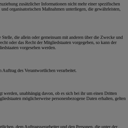
ziehung zusätzlicher Informationen nicht mehr einer spezifischen
 und organisatorischen Maßnahmen unterliegen, die gewährleisten,
re Stelle, die allein oder gemeinsam mit anderen über die Zwecke und
echt oder das Recht der Mitgliedstaaten vorgegeben, so kann der
liedstaaten vorgesehen werden.
m Auftrag des Verantwortlichen verarbeitet.
gt werden, unabhängig davon, ob es sich bei ihr um einen Dritten
liedstaaten möglicherweise personenbezogene Daten erhalten, gelten
ortlichen, dem Auftragsverarbeiter und den Personen, die unter der