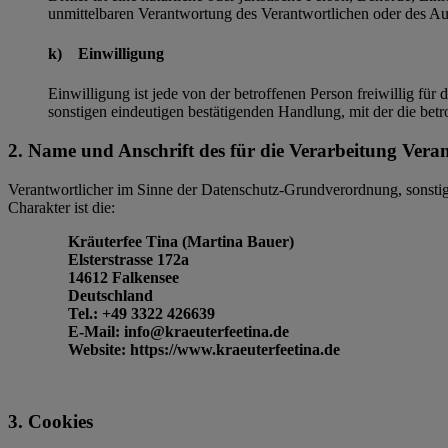
unmittelbaren Verantwortung des Verantwortlichen oder des Auf
k) Einwilligung
Einwilligung ist jede von der betroffenen Person freiwillig fü
sonstigen eindeutigen bestätigenden Handlung, mit der die betr
2. Name und Anschrift des für die Verarbeitung Vera
Verantwortlicher im Sinne der Datenschutz-Grundverordnung, sonsti
Charakter ist die:
Kräuterfee Tina (Martina Bauer)
Elsterstrasse 172a
14612 Falkensee
Deutschland
Tel.: +49 3322 426639
E-Mail: info@kraeuterfeetina.de
Website: https://www.kraeuterfeetina.de
3. Cookies