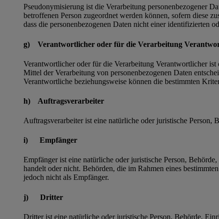
Pseudonymisierung ist die Verarbeitung personenbezogener Dat
betroffenen Person zugeordnet werden können, sofern diese zu
dass die personenbezogenen Daten nicht einer identifizierten o
g) Verantwortlicher oder für die Verarbeitung Verantwor
Verantwortlicher oder für die Verarbeitung Verantwortlicher ist
Mittel der Verarbeitung von personenbezogenen Daten entscheid
Verantwortliche beziehungsweise können die bestimmten Krite
h) Auftragsverarbeiter
Auftragsverarbeiter ist eine natürliche oder juristische Person
i) Empfänger
Empfänger ist eine natürliche oder juristische Person, Behörde
handelt oder nicht. Behörden, die im Rahmen eines bestimmte
jedoch nicht als Empfänger.
j) Dritter
Dritter ist eine natürliche oder juristische Person, Behörde, E