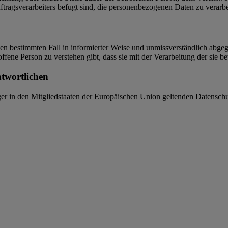
tragsverarbeiters befugt sind, die personenbezogenen Daten zu verarbe
r den bestimmten Fall in informierter Weise und unmissverständlich ab
offene Person zu verstehen gibt, dass sie mit der Verarbeitung der sie 
ntwortlichen
ger in den Mitgliedstaaten der Europäischen Union geltenden Datensch