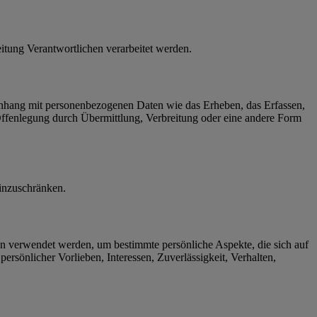
eitung Verantwortlichen verarbeitet werden.
menhang mit personenbezogenen Daten wie das Erheben, das Erfassen,
Offenlegung durch Übermittlung, Verbreitung oder eine andere Form
einzuschränken.
ten verwendet werden, um bestimmte persönliche Aspekte, die sich auf
ersönlicher Vorlieben, Interessen, Zuverlässigkeit, Verhalten,