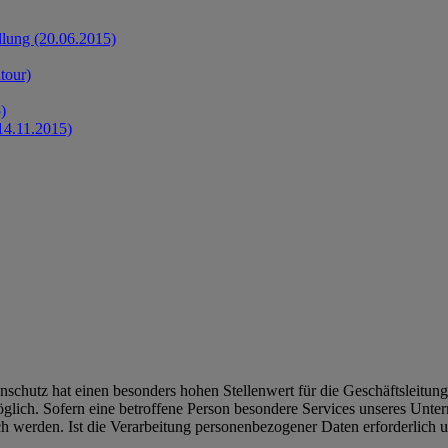
llung (20.06.2015)
tour)
)
14.11.2015)
schutz hat einen besonders hohen Stellenwert für die Geschäftsleitung 
glich. Sofern eine betroffene Person besondere Services unseres Unte
 werden. Ist die Verarbeitung personenbezogener Daten erforderlich un