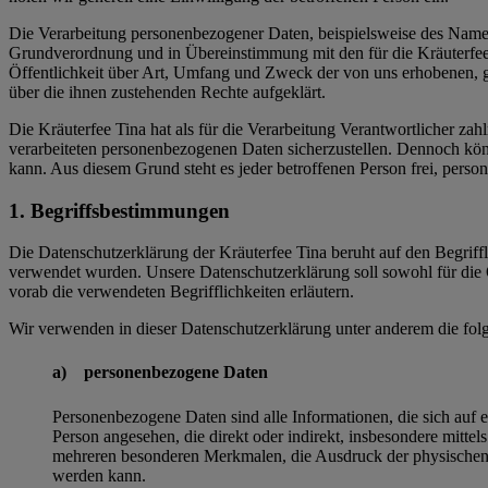
Die Verarbeitung personenbezogener Daten, beispielsweise des Namens
Grundverordnung und in Übereinstimmung mit den für die Kräuterfee
Öffentlichkeit über Art, Umfang und Zweck der von uns erhobenen, g
über die ihnen zustehenden Rechte aufgeklärt.
Die Kräuterfee Tina hat als für die Verarbeitung Verantwortlicher za
verarbeiteten personenbezogenen Daten sicherzustellen. Dennoch könn
kann. Aus diesem Grund steht es jeder betroffenen Person frei, perso
1. Begriffsbestimmungen
Die Datenschutzerklärung der Kräuterfee Tina beruht auf den Begri
verwendet wurden. Unsere Datenschutzerklärung soll sowohl für die Ö
vorab die verwendeten Begrifflichkeiten erläutern.
Wir verwenden in dieser Datenschutzerklärung unter anderem die fol
a) personenbezogene Daten
Personenbezogene Daten sind alle Informationen, die sich auf ein
Person angesehen, die direkt oder indirekt, insbesondere mit
mehreren besonderen Merkmalen, die Ausdruck der physischen, phy
werden kann.