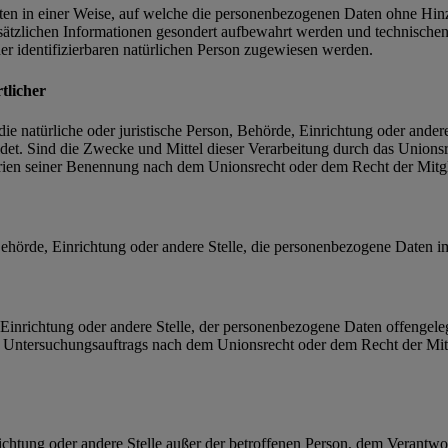
en in einer Weise, auf welche die personenbezogenen Daten ohne Hinzu
sätzlichen Informationen gesondert aufbewahrt werden und technischen
der identifizierbaren natürlichen Person zugewiesen werden.
tlicher
 die natürliche oder juristische Person, Behörde, Einrichtung oder ande
et. Sind die Zwecke und Mittel dieser Verarbeitung durch das Unionsr
rien seiner Benennung nach dem Unionsrecht oder dem Recht der Mitg
, Behörde, Einrichtung oder andere Stelle, die personenbezogene Daten i
, Einrichtung oder andere Stelle, der personenbezogene Daten offengele
n Untersuchungsauftrags nach dem Unionsrecht oder dem Recht der Mitg
inrichtung oder andere Stelle außer der betroffenen Person, dem Verantw