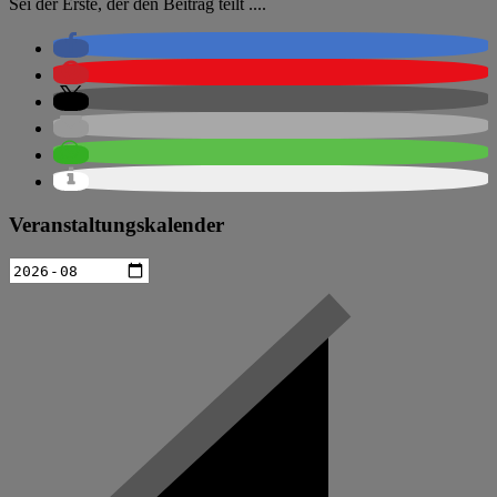
Sei der Erste, der den Beitrag teilt ....
Veranstaltungskalender