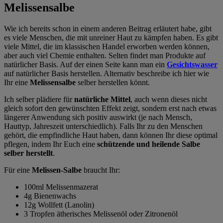
Melissensalbe
Wie ich bereits schon in einem anderen Beitrag erläutert habe, gibt
es viele Menschen, die mit unreiner Haut zu kämpfen haben. Es gibt
viele Mittel, die im klassischen Handel erworben werden können,
aber auch viel Chemie enthalten. Selten findet man Produkte auf
natürlicher Basis. Auf der einen Seite kann man ein
Gesichtswasser
auf natürlicher Basis herstellen. Alternativ beschreibe ich hier wie
Ihr eine
Melissensalbe
selber herstellen könnt.
Ich selber plädiere für
natürliche Mittel
, auch wenn dieses nicht
gleich sofort den gewünschten Effekt zeigt, sondern erst nach etwas
längerer Anwendung sich positiv auswirkt (je nach Mensch,
Hauttyp, Jahreszeit unterschiedlich). Falls Ihr zu den Menschen
gehört, die empfindliche Haut haben, dann können Ihr diese optimal
pflegen, indem Ihr Euch eine
schützende und heilende Salbe
selber herstellt
.
Für eine
Melissen-Salbe
braucht Ihr:
100ml Melissenmazerat
4g Bienenwachs
12g Wollfett (Lanolin)
3 Tropfen ätherisches Melissenöl oder Zitronenöl