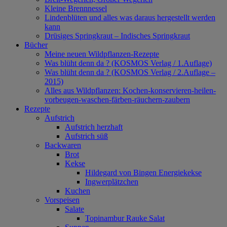
Kleine Brennnessel
Lindenblüten und alles was daraus hergestellt werden
kann
Drüsiges Springkraut – Indisches Springkraut
Bücher
Meine neuen Wildpflanzen-Rezepte
Was blüht denn da ? (KOSMOS Verlag / 1.Auflage)
Was blüht denn da ? (KOSMOS Verlag / 2.Auflage –
2015)
Alles aus Wildpflanzen: Kochen-konservieren-heilen-
vorbeugen-waschen-färben-räuchern-zaubern
Rezepte
Aufstrich
Aufstrich herzhaft
Aufstrich süß
Backwaren
Brot
Kekse
Hildegard von Bingen Energiekekse
Ingwerplätzchen
Kuchen
Vorspeisen
Salate
Topinambur Rauke Salat