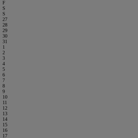
F
S
S
27
28
29
30
31
1
2
3
4
5
6
7
8
9
10
11
12
13
14
15
16
17