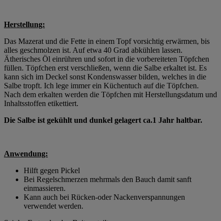
Herstellung:
Das Mazerat und die Fette in einem Topf vorsichtig erwärmen, bis
alles geschmolzen ist. Auf etwa 40 Grad abkühlen lassen.
Ätherisches Öl einrühren und sofort in die vorbereiteten Töpfchen
füllen. Töpfchen erst verschließen, wenn die Salbe erkaltet ist. Es
kann sich im Deckel sonst Kondenswasser bilden, welches in die
Salbe tropft. Ich lege immer ein Küchentuch auf die Töpfchen.
Nach dem erkalten werden die Töpfchen mit Herstellungsdatum und
Inhaltsstoffen etikettiert.
Die Salbe ist gekühlt und dunkel gelagert ca.1 Jahr haltbar.
Anwendung:
Hilft gegen Pickel
Bei Regelschmerzen mehrmals den Bauch damit sanft
einmassieren.
Kann auch bei Rücken-oder Nackenverspannungen
verwendet werden.