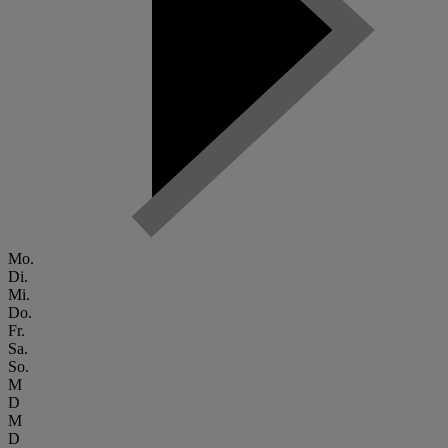
Mo.
Di.
Mi.
Do.
Fr.
Sa.
So.
M
D
M
D