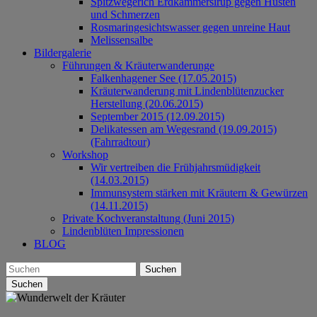
Spitzwegerich Erdkammersirup gegen Husten
und Schmerzen
Rosmaringesichtswasser gegen unreine Haut
Melissensalbe
Bildergalerie
Führungen & Kräuterwanderunge
Falkenhagener See (17.05.2015)
Kräuterwanderung mit Lindenblütenzucker
Herstellung (20.06.2015)
September 2015 (12.09.2015)
Delikatessen am Wegesrand (19.09.2015)
(Fahrradtour)
Workshop
Wir vertreiben die Frühjahrsmüdigkeit
(14.03.2015)
Immunsystem stärken mit Kräutern & Gewürzen
(14.11.2015)
Private Kochveranstaltung (Juni 2015)
Lindenblüten Impressionen
BLOG
Suchen