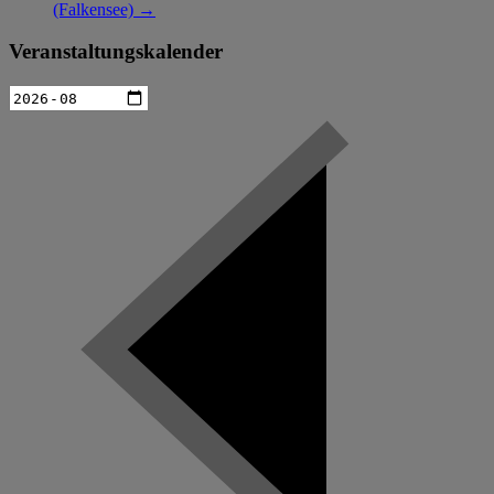
(Falkensee)
→
Veranstaltungskalender