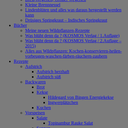
Kleine Brennnessel
Lindenblüten und alles was daraus hergestellt werden
kann
Drüsiges Springkraut – Indisches Springkraut
Bücher
Meine neuen Wildpflanzen-Rezepte
Was blüht denn da ? (KOSMOS Verlag / 1.Auflage)
Was blüht denn da ? (KOSMOS Verlag / 2.Auflage –
2015)
Alles aus Wildpflanzen: Kochen-konservieren-heilen-
vorbeugen-waschen-färben-räuchern-zaubern
Rezepte
Aufstrich
Aufstrich herzhaft
Aufstrich süß
Backwaren
Brot
Kekse
Hildegard von Bingen Energiekekse
Ingwerplätzchen
Kuchen
Vorspeisen
Salate
Topinambur Rauke Salat