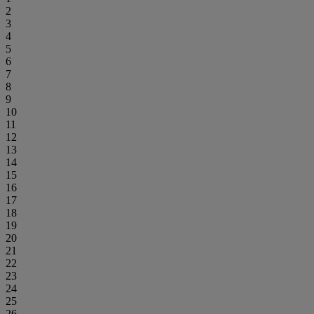
2
3
4
5
6
7
8
9
10
11
12
13
14
15
16
17
18
19
20
21
22
23
24
25
26