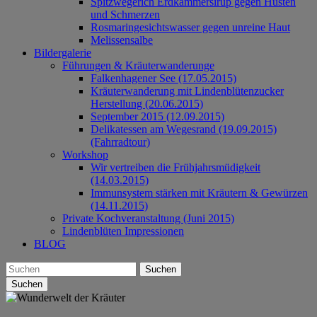
Spitzwegerich Erdkammersirup gegen Husten
und Schmerzen
Rosmaringesichtswasser gegen unreine Haut
Melissensalbe
Bildergalerie
Führungen & Kräuterwanderunge
Falkenhagener See (17.05.2015)
Kräuterwanderung mit Lindenblütenzucker
Herstellung (20.06.2015)
September 2015 (12.09.2015)
Delikatessen am Wegesrand (19.09.2015)
(Fahrradtour)
Workshop
Wir vertreiben die Frühjahrsmüdigkeit
(14.03.2015)
Immunsystem stärken mit Kräutern & Gewürzen
(14.11.2015)
Private Kochveranstaltung (Juni 2015)
Lindenblüten Impressionen
BLOG
Suchen