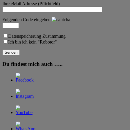
Ihre eMail Adresse (Pflichtfeld)
Folgenden Code eingeben:
Datenspeicherung Zustimmung
Ich bin ich kein "Robotor"
Du findest mich auch …..