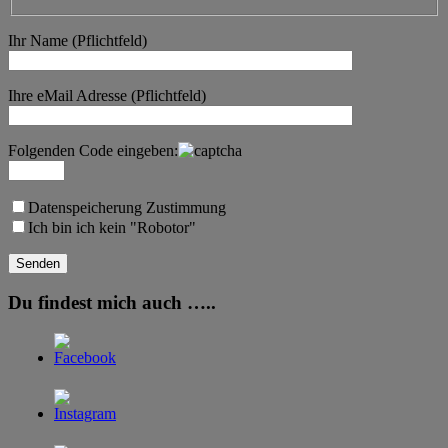
Ihr Name (Pflichtfeld)
Ihre eMail Adresse (Pflichtfeld)
Folgenden Code eingeben:
Datenspeicherung Zustimmung
Ich bin ich kein "Robotor"
Du findest mich auch …..