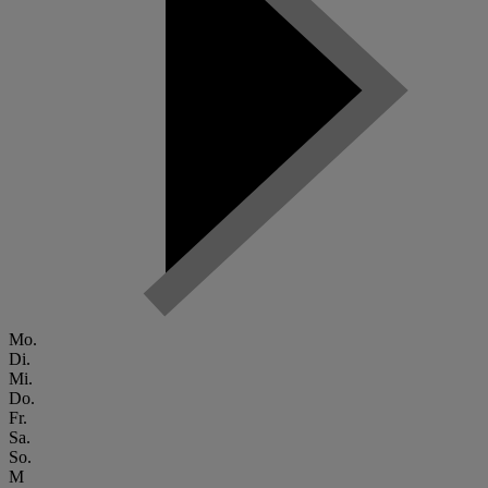
Mo.
Di.
Mi.
Do.
Fr.
Sa.
So.
M