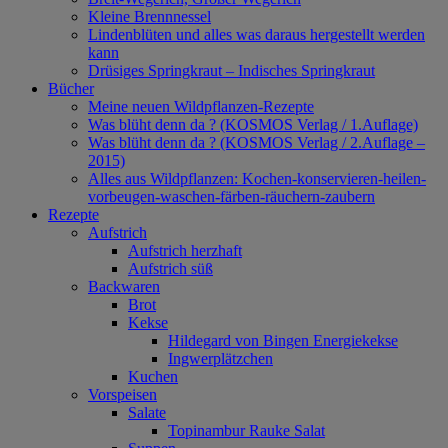
Kleine Brennnessel
Lindenblüten und alles was daraus hergestellt werden
kann
Drüsiges Springkraut – Indisches Springkraut
Bücher
Meine neuen Wildpflanzen-Rezepte
Was blüht denn da ? (KOSMOS Verlag / 1.Auflage)
Was blüht denn da ? (KOSMOS Verlag / 2.Auflage –
2015)
Alles aus Wildpflanzen: Kochen-konservieren-heilen-
vorbeugen-waschen-färben-räuchern-zaubern
Rezepte
Aufstrich
Aufstrich herzhaft
Aufstrich süß
Backwaren
Brot
Kekse
Hildegard von Bingen Energiekekse
Ingwerplätzchen
Kuchen
Vorspeisen
Salate
Topinambur Rauke Salat