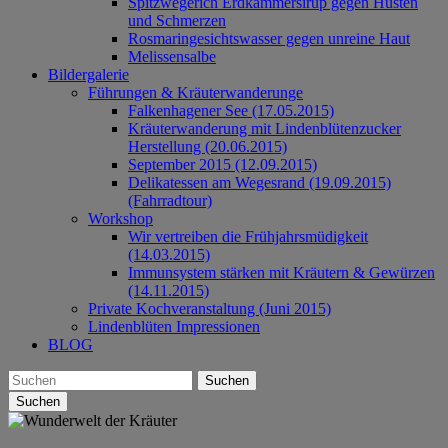
Spitzwegerich Erdkammersirup gegen Husten
und Schmerzen
Rosmaringesichtswasser gegen unreine Haut
Melissensalbe
Bildergalerie
Führungen & Kräuterwanderunge
Falkenhagener See (17.05.2015)
Kräuterwanderung mit Lindenblütenzucker
Herstellung (20.06.2015)
September 2015 (12.09.2015)
Delikatessen am Wegesrand (19.09.2015)
(Fahrradtour)
Workshop
Wir vertreiben die Frühjahrsmüdigkeit
(14.03.2015)
Immunsystem stärken mit Kräutern & Gewürzen
(14.11.2015)
Private Kochveranstaltung (Juni 2015)
Lindenblüten Impressionen
BLOG
Suchen