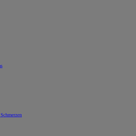
ms
d Schmerzen