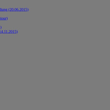
llung (20.06.2015)
tour)
)
14.11.2015)