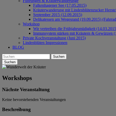
Führungen & Kräuterwanderunge
Falkenhagener See (17.05.2015)
Kräuterwanderung mit Lindenblütenzucker Herste
September 2015 (12.09.2015)
Delikatessen am Wegesrand (19.09.2015) (Fahrrad
Workshop
Wir vertreiben die Frühjahrsmüdigkeit (14.03.2015
Immunsystem stärken mit Kräutern & Gewürzen (
Private Kochveranstaltung (Juni 2015)
Lindenblüten Impressionen
BLOG
Suchen
Workshops
Nächste Veranstaltung
Keine bevorstehenden Veranstaltungen
Beschreibung