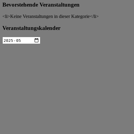
Bevorstehende Veranstaltungen
<li>Keine Veranstaltungen in dieser Kategorie</li>
Veranstaltungskalender