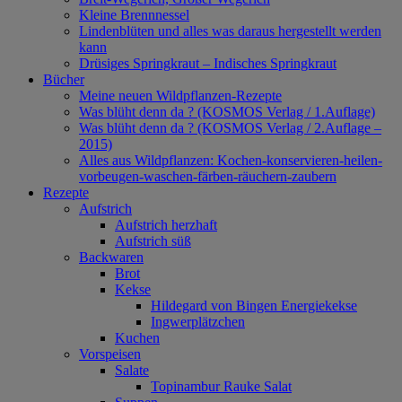
Kleine Brennnessel
Lindenblüten und alles was daraus hergestellt werden
kann
Drüsiges Springkraut – Indisches Springkraut
Bücher
Meine neuen Wildpflanzen-Rezepte
Was blüht denn da ? (KOSMOS Verlag / 1.Auflage)
Was blüht denn da ? (KOSMOS Verlag / 2.Auflage –
2015)
Alles aus Wildpflanzen: Kochen-konservieren-heilen-
vorbeugen-waschen-färben-räuchern-zaubern
Rezepte
Aufstrich
Aufstrich herzhaft
Aufstrich süß
Backwaren
Brot
Kekse
Hildegard von Bingen Energiekekse
Ingwerplätzchen
Kuchen
Vorspeisen
Salate
Topinambur Rauke Salat