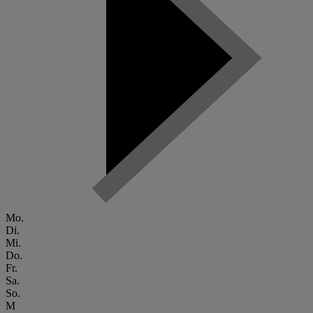
Mo.
Di.
Mi.
Do.
Fr.
Sa.
So.
M