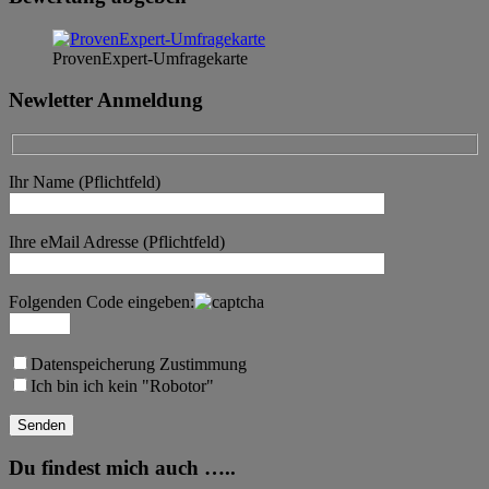
ProvenExpert-Umfragekarte
Newletter Anmeldung
Ihr Name (Pflichtfeld)
Ihre eMail Adresse (Pflichtfeld)
Folgenden Code eingeben:
Datenspeicherung Zustimmung
Ich bin ich kein "Robotor"
Du findest mich auch …..