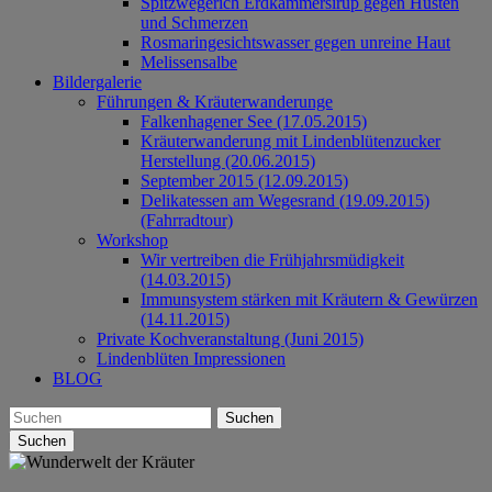
Spitzwegerich Erdkammersirup gegen Husten
und Schmerzen
Rosmaringesichtswasser gegen unreine Haut
Melissensalbe
Bildergalerie
Führungen & Kräuterwanderunge
Falkenhagener See (17.05.2015)
Kräuterwanderung mit Lindenblütenzucker
Herstellung (20.06.2015)
September 2015 (12.09.2015)
Delikatessen am Wegesrand (19.09.2015)
(Fahrradtour)
Workshop
Wir vertreiben die Frühjahrsmüdigkeit
(14.03.2015)
Immunsystem stärken mit Kräutern & Gewürzen
(14.11.2015)
Private Kochveranstaltung (Juni 2015)
Lindenblüten Impressionen
BLOG
Suchen