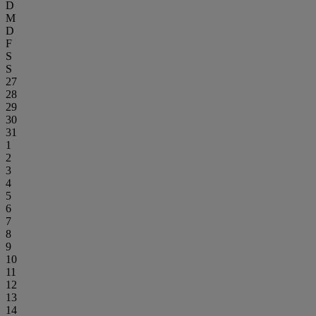
D
M
D
F
S
S
27
28
29
30
31
1
2
3
4
5
6
7
8
9
10
11
12
13
14