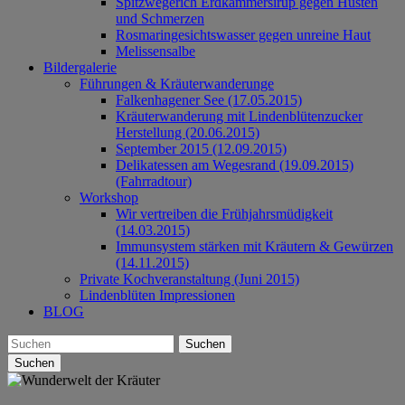
Spitzwegerich Erdkammersirup gegen Husten
und Schmerzen
Rosmaringesichtswasser gegen unreine Haut
Melissensalbe
Bildergalerie
Führungen & Kräuterwanderunge
Falkenhagener See (17.05.2015)
Kräuterwanderung mit Lindenblütenzucker
Herstellung (20.06.2015)
September 2015 (12.09.2015)
Delikatessen am Wegesrand (19.09.2015)
(Fahrradtour)
Workshop
Wir vertreiben die Frühjahrsmüdigkeit
(14.03.2015)
Immunsystem stärken mit Kräutern & Gewürzen
(14.11.2015)
Private Kochveranstaltung (Juni 2015)
Lindenblüten Impressionen
BLOG
Suchen