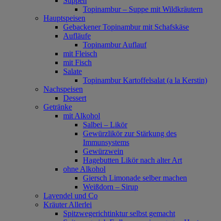
Suppen
Topinambur – Suppe mit Wildkräutern
Hauptspeisen
Gebackener Topinambur mit Schafskäse
Aufläufe
Topinambur Auflauf
mit Fleisch
mit Fisch
Salate
Topinambur Kartoffelsalat (a la Kerstin)
Nachspeisen
Dessert
Getränke
mit Alkohol
Salbei – Likör
Gewürzlikör zur Stärkung des
Immunsystems
Gewürzwein
Hagebutten Likör nach alter Art
ohne Alkohol
Giersch Limonade selber machen
Weißdorn – Sirup
Lavendel und Co
Kräuter Allerlei
Spitzwegerichtinktur selbst gemacht