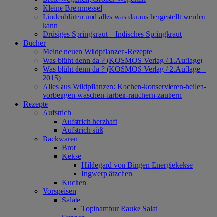
Kleine Brennnessel
Lindenblüten und alles was daraus hergestellt werden
kann
Drüsiges Springkraut – Indisches Springkraut
Bücher
Meine neuen Wildpflanzen-Rezepte
Was blüht denn da ? (KOSMOS Verlag / 1.Auflage)
Was blüht denn da ? (KOSMOS Verlag / 2.Auflage –
2015)
Alles aus Wildpflanzen: Kochen-konservieren-heilen-
vorbeugen-waschen-färben-räuchern-zaubern
Rezepte
Aufstrich
Aufstrich herzhaft
Aufstrich süß
Backwaren
Brot
Kekse
Hildegard von Bingen Energiekekse
Ingwerplätzchen
Kuchen
Vorspeisen
Salate
Topinambur Rauke Salat