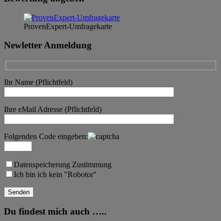
ProvenExpert-Umfragekarte
Newletter Anmeldung
Ihr Name (Pflichtfeld)
Ihre eMail Adresse (Pflichtfeld)
Folgenden Code eingeben:
Datenspeicherung Zustimmung
Ich bin ich kein "Robotor"
Du findest mich auch …..