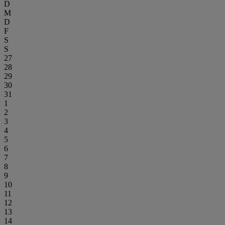
D
M
D
F
S
S
27
28
29
30
31
1
2
3
4
5
6
7
8
9
10
11
12
13
14