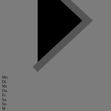
Mo.
Di.
Mi.
Do.
Fr.
Sa.
So.
M