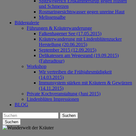
Spitzwegerich Erdkammersirup gegen Husten
und Schmerzen
Rosmaringesichtswasser gegen unreine Haut
Melissensalbe
Bildergalerie
Führungen & Kräuterwanderunge
Falkenhagener See (17.05.2015)
Kräuterwanderung mit Lindenblütenzucker
Herstellung (20.06.2015)
September 2015 (12.09.2015)
Delikatessen am Wegesrand (19.09.2015)
(Fahrradtour)
Workshop
Wir vertreiben die Frühjahrsmüdigkeit
(14.03.2015)
Immunsystem stärken mit Kräutern & Gewürzen
(14.11.2015)
Private Kochveranstaltung (Juni 2015)
Lindenblüten Impressionen
BLOG
Suchen