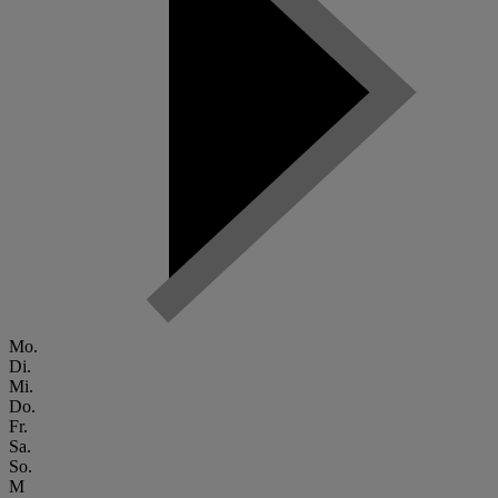
Mo.
Di.
Mi.
Do.
Fr.
Sa.
So.
M