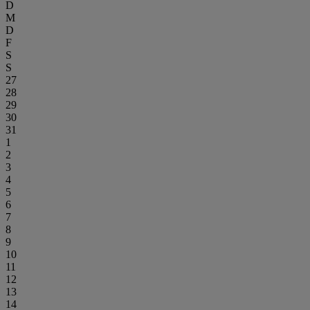
D
M
D
F
S
S
27
28
29
30
31
1
2
3
4
5
6
7
8
9
10
11
12
13
14