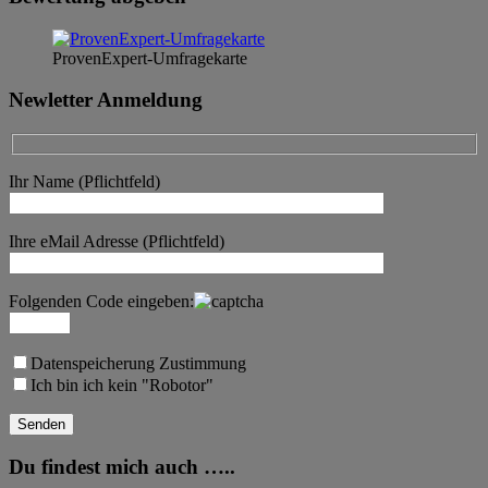
ProvenExpert-Umfragekarte
Newletter Anmeldung
Ihr Name (Pflichtfeld)
Ihre eMail Adresse (Pflichtfeld)
Folgenden Code eingeben:
Datenspeicherung Zustimmung
Ich bin ich kein "Robotor"
Du findest mich auch …..