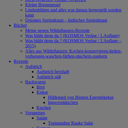
Kleine Brennnessel
Lindenblüten und alles was daraus hergestellt werden
kann
Drüsiges Springkraut – Indisches Springkraut
Bücher
Meine neuen Wildpflanzen-Rezepte
Was blüht denn da ? (KOSMOS Verlag / 1.Auflage)
Was blüht denn da ? (KOSMOS Verlag / 2.Auflage –
2015)
Alles aus Wildpflanzen: Kochen-konservieren-heilen-
vorbeugen-waschen-färben-räuchern-zaubern
Rezepte
Aufstrich
Aufstrich herzhaft
Aufstrich süß
Backwaren
Brot
Kekse
Hildegard von Bingen Energiekekse
Ingwerplätzchen
Kuchen
Vorspeisen
Salate
Topinambur Rauke Salat