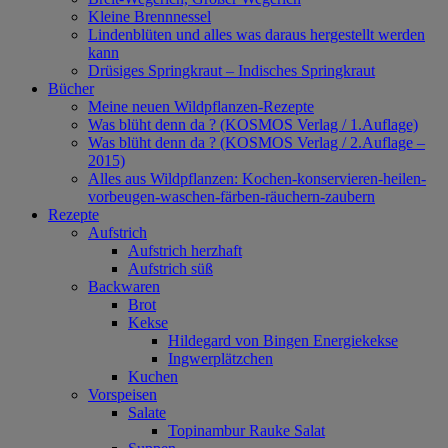
Kleine Brennnessel
Lindenblüten und alles was daraus hergestellt werden
kann
Drüsiges Springkraut – Indisches Springkraut
Bücher
Meine neuen Wildpflanzen-Rezepte
Was blüht denn da ? (KOSMOS Verlag / 1.Auflage)
Was blüht denn da ? (KOSMOS Verlag / 2.Auflage –
2015)
Alles aus Wildpflanzen: Kochen-konservieren-heilen-
vorbeugen-waschen-färben-räuchern-zaubern
Rezepte
Aufstrich
Aufstrich herzhaft
Aufstrich süß
Backwaren
Brot
Kekse
Hildegard von Bingen Energiekekse
Ingwerplätzchen
Kuchen
Vorspeisen
Salate
Topinambur Rauke Salat