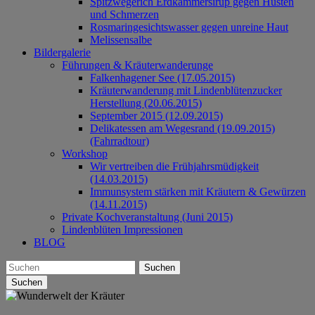
Spitzwegerich Erdkammersirup gegen Husten
und Schmerzen
Rosmaringesichtswasser gegen unreine Haut
Melissensalbe
Bildergalerie
Führungen & Kräuterwanderunge
Falkenhagener See (17.05.2015)
Kräuterwanderung mit Lindenblütenzucker
Herstellung (20.06.2015)
September 2015 (12.09.2015)
Delikatessen am Wegesrand (19.09.2015)
(Fahrradtour)
Workshop
Wir vertreiben die Frühjahrsmüdigkeit
(14.03.2015)
Immunsystem stärken mit Kräutern & Gewürzen
(14.11.2015)
Private Kochveranstaltung (Juni 2015)
Lindenblüten Impressionen
BLOG
Suchen