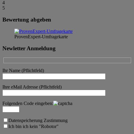
4
5
Bewertung abgeben
ProvenExpert-Umfragekarte
Newletter Anmeldung
Ihr Name (Pflichtfeld)
Ihre eMail Adresse (Pflichtfeld)
Folgenden Code eingeben:
Datenspeicherung Zustimmung
Ich bin ich kein "Robotor"